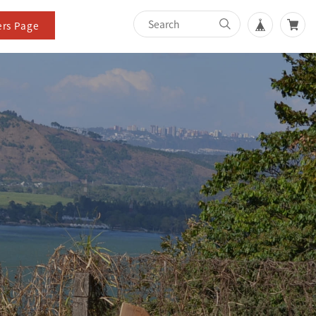
rs Page