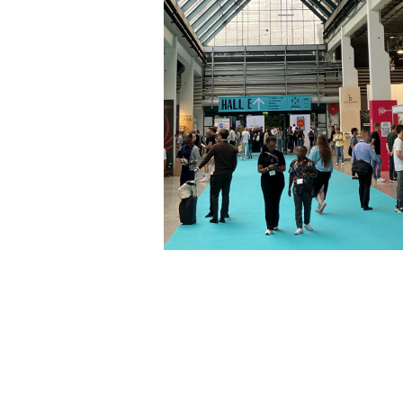
【 World of Coffee 展示会レポ
】北欧で出逢った美味しいコーヒ
生産者達って話
2024/07/26 10:02