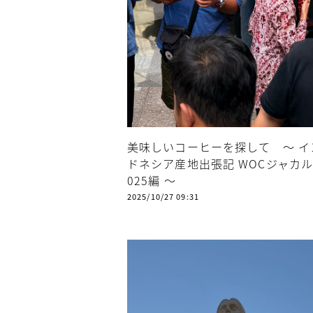
美味しいコーヒーを探して ～ イ
ドネシア産地出張記 WOCジャカル
025編 ～
2025/10/27 09:31