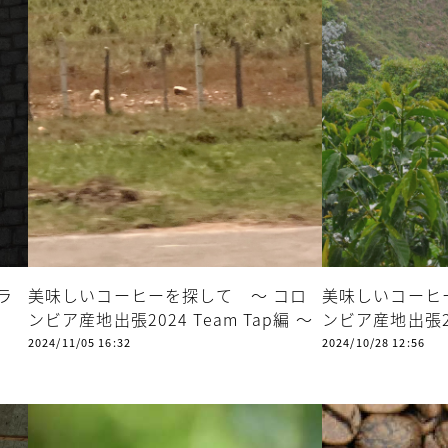
ラ
美味しいコーヒーを探して ～ コロ
美味しいコーヒ
ンビア産地出張2024 Team Tap編 ～
ンビア産地出張202
2024/11/05 16:32
2024/10/28 12:56