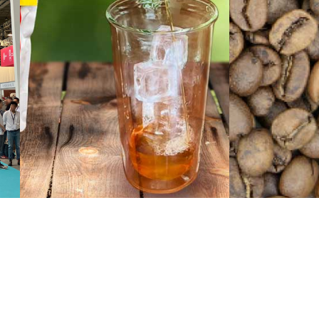
ート
アイスコーヒー好き？～って話
コーヒーの酸味
ーと
て話
2024/06/13 17:16
2024/05/07 12:20