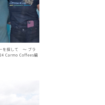
ーを探して ～ ブラ
 Carmo Coffees編