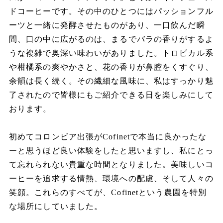
ドコーヒーです。その中のひとつにはパッションフル
ーツと一緒に発酵させたものがあり、一口飲んだ瞬
間、口の中に広がるのは、まるでバラの香りがするよ
うな複雑で奥深い味わいがありました。トロピカル系
や柑橘系の爽やかさと、花の香りが鼻腔をくすぐり、
余韻は長く続く。その繊細な風味に、私はすっかり魅
了されたので皆様にもご紹介できる日を楽しみにして
おります。
初めてコロンビア出張が
Cofinet
で本当に良かったな
ーと思うほど良い体験をしたと思いますし、私にとっ
て忘れられない貴重な時間となりました。美味しいコ
ーヒーを追求する情熱、環境への配慮、そして人々の
笑顔。これらのすべてが、
Cofinet
という農園を特別
な場所にしていました。