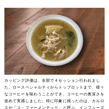
カッピング評価は、全部で４セッション行われまし
た。ロースペシャルティからトップロットまで、様々
なコーヒーを味わうことができ、コーヒーの奥深さを
改めて実感しました。特に印象に残ったのは、カルロ
スが「コ・ファーメンテッド」と呼ぶ、インフューズ