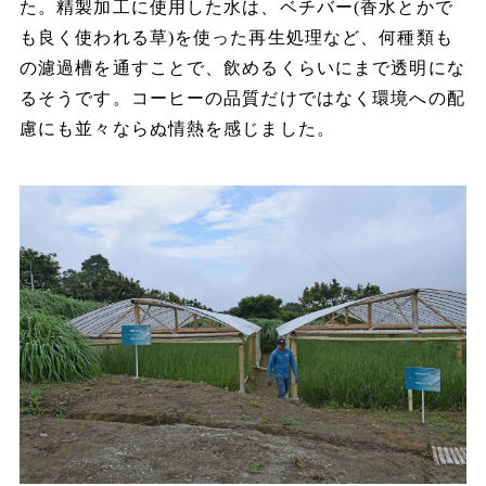
た。精製加工に使用した水は、ベチバー(香水とかで
も良く使われる草)を使った再生処理など、何種類も
の濾過槽を通すことで、飲めるくらいにまで透明にな
るそうです。コーヒーの品質だけではなく環境への配
慮にも並々ならぬ情熱を感じました。