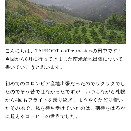
こんにちは、TAPROOT coffee roastersの田中です！
今回から8月に行ってきました南米産地出張について
書いていこうと思います。
初めての
コロンビア産地出張だったのでワクワクでし
たのでそう苦ではなかったですが…いつもながら札幌
から
4
回もフライトを乗り継ぎ、ようやくたどり着い
たその地で、私を待ち受けていたのは、期待をはるか
に超えるコーヒーの世界でした。