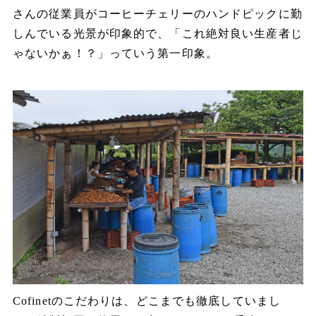
さんの従業員がコーヒーチェリーのハンドピックに勤
しんでいる光景が印象的で、
「これ絶対良い生産者じ
ゃないかぁ！？」っていう第一印象。
Cofinet
のこだわりは、どこまでも徹底していまし