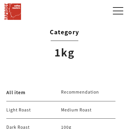
Category
1kg
Recommendation
All item
Light Roast
Medium Roast
Dark Roast
100g