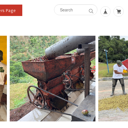
rs Page