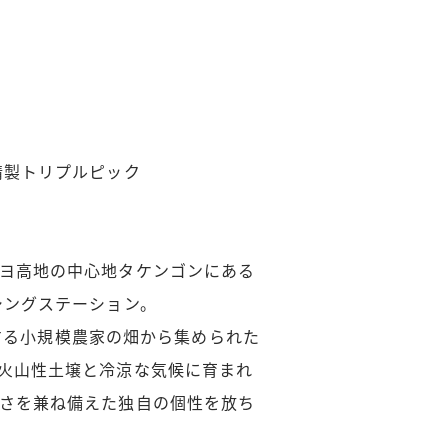
精製トリプルピック
ヨ高地の中心地タケンゴンにある
シングステーション。
点在する小規模農家の畑から集められた
火山性土壌と冷涼な気候に育まれ
さを兼ね備えた独自の個性を放ち