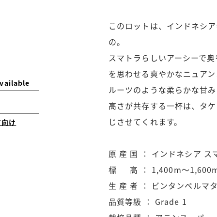
このロットは、インドネシア
の。
スマトラらしいアーシーで奥
を思わせる爽やかなニュアン
vailable
ルーツのような柔らかな甘み
高さが共存する一杯は、タケ
じさせてくれます。
方向け
原 産 国 ： インドネシア 
標 高 ： 1,400m～1,600
生 産 者 ： ビンタンペル
品質等級 ： Grade 1