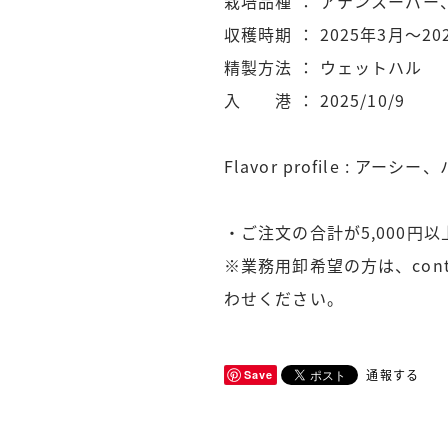
栽培品種 ： アテンスーパー
収穫時期 ： 2025年3月～20
精製方法 ： ウェットハル
入 港 ： 2025/10/9
Flavor profile : ア
・ご注文の合計が5,000円
※業務用卸希望の方は、con
わせください。
通報する
Save