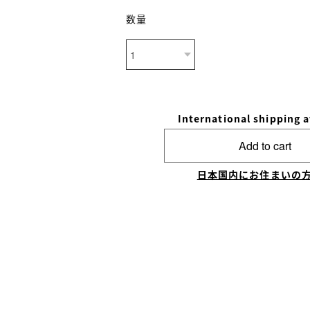
数量
International shipping a
Add to cart
日本国内にお住まいの