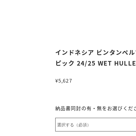
インドネシア ビンタンペル
ピック 24/25 WET HULL
¥5,627
納品書同封の有・無をお選びくだ