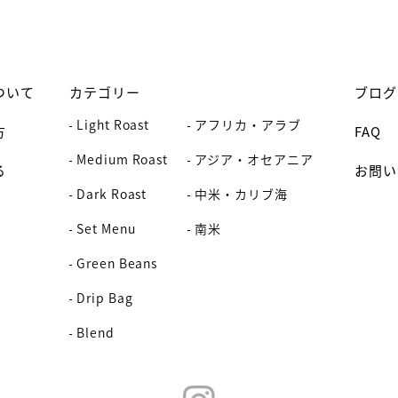
ついて
カテゴリー
ブログ
Light Roast
アフリカ・アラブ
方
FAQ
Medium Roast
アジア・オセアニア
る
お問い
Dark Roast
中米・カリブ海
Set Menu
南米
Green Beans
Drip Bag
Blend