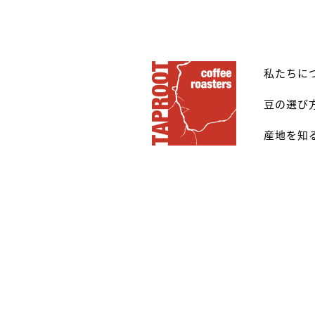
私たちに
豆の選び
産地を知