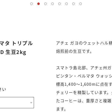
マタ トリプル
アチェ ガヨのウェットハル
焙煎前の生豆です。
ED 生豆2kg
スマトラ島北部、アチェ州ガ
ビンタン・ペルマタ ウォッ
標高1,400〜1,600mに
さい
チェリーを精製しています。
たコーヒーは、重厚さと複雑
ます。