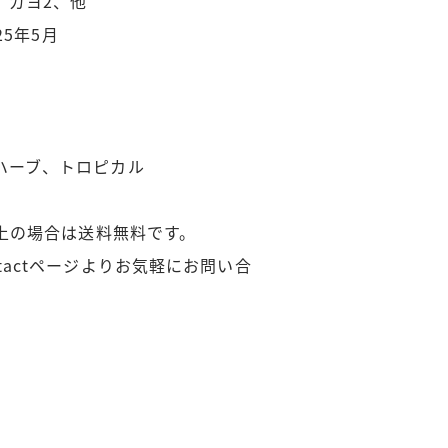
、ガヨ2、他
25年5月
ーシー、ハーブ、トロピカル
以上の場合は送料無料です。
tactページよりお気軽にお問い合