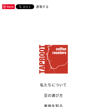
通報する
Save
私たちについて
豆の選び方
産地を知る