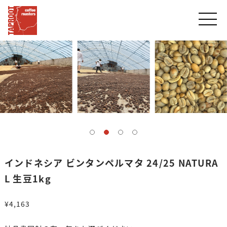
インドネシア ビンタンペルマタ 24/25 NATURA
L 生豆1kg
¥4,163