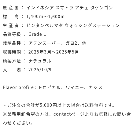
原 産 国 ： インドネシア スマトラ アチェ タケンゴン
標 高 ： 1,400m～1,600m
生 産 者 ： ビンタンペルマタ ウォッシングステーション
品質等級 ： Grade 1
栽培品種 ： アテンスーパー、ガヨ2、他
収穫時期 ： 2025年3月～2025年5月
精製方法 ： ナチュラル
入 港 ： 2025/10/9
Flavor profile : トロピカル、ワイニー、カシス
・ご注文の合計が5,000円以上の場合は送料無料です。
※業務用卸希望の方は、contactページよりお気軽にお問い合
わせください。