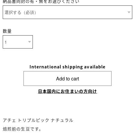
納品書同封の有・無をお選びください
数量
International shipping available
Add to cart
日本国内にお住まいの方向け
アチェ トリプルピック ナチュラル
焙煎前の生豆です。