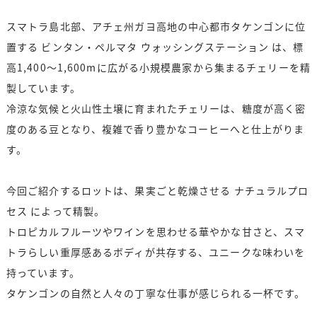
スマトラ島北部、アチェ州ガヨ高地の中心都市タケンゴンに位
置する ビンタン・ペルマタ ウォッシングステーション は、標
高1,400〜1,600mに広がる小規模農家から集まるチェリーを精
製しています。
冷涼な気候と火山性土壌に育まれたチェリーは、糖度が高く密
度のある豆となり、複雑で香り豊かなコーヒーへと仕上がりま
す。
今回ご紹介するロットは、果実ごと乾燥させる ナチュラルプロ
セス によって精製。
トロピカルフルーツやワインを思わせる華やかな甘さと、スマ
トラらしい重厚感あるボディが共存する、ユニークな味わいを
持っています。
タケンゴンの自然と人々の丁寧な仕事が感じられる一杯です。